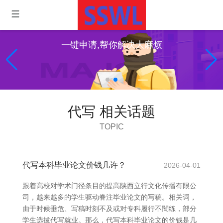
一键申请,帮你解决大麻烦
代写 相关话题
TOPIC
代写本科毕业论文价钱几许？
2026-04-01
跟着高校对学术门径条目的提高陕西立行文化传播有限公
司，越来越多的学生驱动眷注毕业论文的写稿。相关词，
由于时候垂危、写稿时刻不及或对专科履行不闇练，部分
学生选拔代写就业。那么，代写本科毕业论文的价钱是几